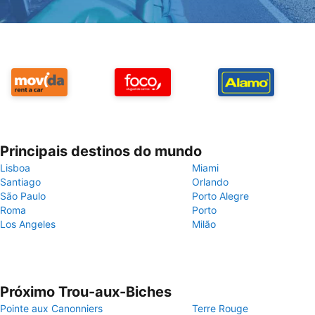
Principais destinos do mundo
Lisboa
Miami
Santiago
Orlando
São Paulo
Porto Alegre
Roma
Porto
Los Angeles
Milão
Próximo Trou-aux-Biches
Pointe aux Canonniers
Terre Rouge