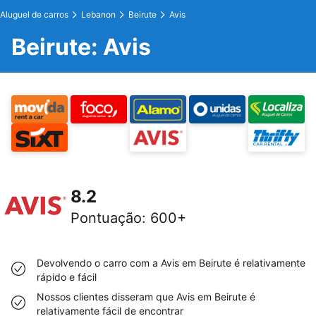
Aluguel de carros
Lebanon
Beirute
Avis
Beirute: Avis
8.2
Pontuação
:
600+
Devolvendo o carro com a Avis em Beirute é relativamente
rápido e fácil
Nossos clientes disseram que Avis em Beirute é
relativamente fácil de encontrar