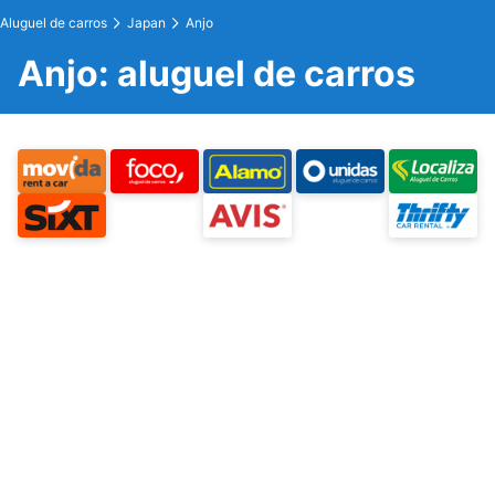
Aluguel de carros
Japan
Anjo
Anjo: aluguel de carros