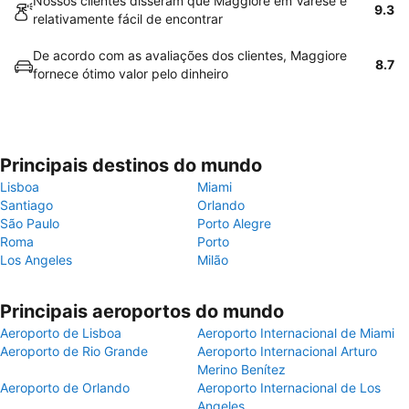
Nossos clientes disseram que Maggiore em Varese é
9.3
relativamente fácil de encontrar
De acordo com as avaliações dos clientes, Maggiore
8.7
fornece ótimo valor pelo dinheiro
Principais destinos do mundo
Lisboa
Miami
Santiago
Orlando
São Paulo
Porto Alegre
Roma
Porto
Los Angeles
Milão
Principais aeroportos do mundo
Aeroporto de Lisboa
Aeroporto Internacional de Miami
Aeroporto de Rio Grande
Aeroporto Internacional Arturo
Merino Benítez
Aeroporto de Orlando
Aeroporto Internacional de Los
Angeles