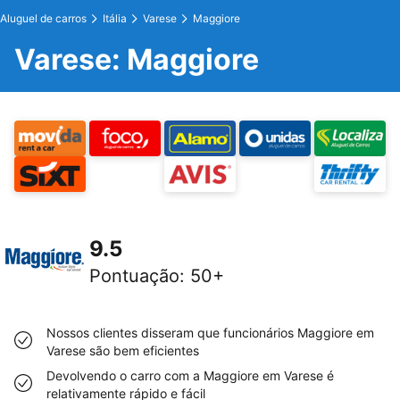
Aluguel de carros
Itália
Varese
Maggiore
Varese: Maggiore
9.5
Pontuação
:
50+
Nossos clientes disseram que funcionários Maggiore em
Varese são bem eficientes
Devolvendo o carro com a Maggiore em Varese é
relativamente rápido e fácil