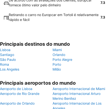
De acordo com as avaliações dos clientes, Europcar
7.3
fornece ótimo valor pelo dinheiro
Retirando o carro no Europcar em Tortoli é relativamente
7.3
rápido e fácil
Principais destinos do mundo
Lisboa
Miami
Santiago
Orlando
São Paulo
Porto Alegre
Roma
Porto
Los Angeles
Milão
Principais aeroportos do mundo
Aeroporto de Lisboa
Aeroporto Internacional de Miami
Aeroporto de Rio Grande
Aeroporto Internacional Arturo
Merino Benítez
Aeroporto de Orlando
Aeroporto Internacional de Los
Angeles