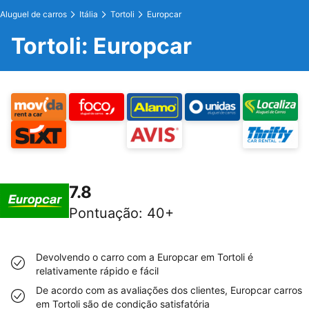
Aluguel de carros
Itália
Tortoli
Europcar
Tortoli: Europcar
7.8
Pontuação
:
40+
Devolvendo o carro com a Europcar em Tortoli é
relativamente rápido e fácil
De acordo com as avaliações dos clientes, Europcar carros
em Tortoli são de condição satisfatória