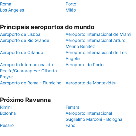
Roma
Porto
Los Angeles
Milão
Principais aeroportos do mundo
Aeroporto de Lisboa
Aeroporto Internacional de Miami
Aeroporto de Rio Grande
Aeroporto Internacional Arturo
Merino Benítez
Aeroporto de Orlando
Aeroporto Internacional de Los
Angeles
Aeroporto Internacional do
Aeroporto do Porto
Recife/Guararapes - Gilberto
Freyre
Aeroporto de Roma - Fiumicino
Aeroporto de Montevidéu
Próximo Ravenna
Rimini
Ferrara
Bolonha
Aeroporto Internacional
Guglielmo Marconi - Bologna
Pesaro
Fano