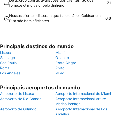
De acordo com as avaliações dos clientes, Goldcar
7.1
fornece ótimo valor pelo dinheiro
Nossos clientes disseram que funcionários Goldcar em
6.8
Pisa são bem eficientes
Principais destinos do mundo
Lisboa
Miami
Santiago
Orlando
São Paulo
Porto Alegre
Roma
Porto
Los Angeles
Milão
Principais aeroportos do mundo
Aeroporto de Lisboa
Aeroporto Internacional de Miami
Aeroporto de Rio Grande
Aeroporto Internacional Arturo
Merino Benítez
Aeroporto de Orlando
Aeroporto Internacional de Los
Angeles