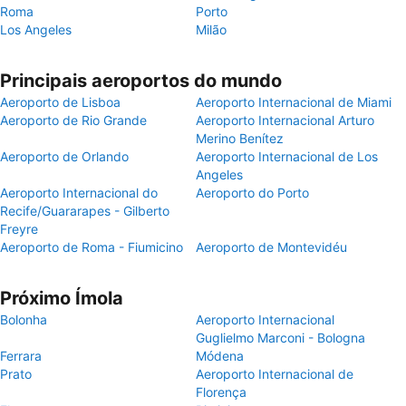
Roma
Porto
Los Angeles
Milão
Principais aeroportos do mundo
Aeroporto de Lisboa
Aeroporto Internacional de Miami
Aeroporto de Rio Grande
Aeroporto Internacional Arturo
Merino Benítez
Aeroporto de Orlando
Aeroporto Internacional de Los
Angeles
Aeroporto Internacional do
Aeroporto do Porto
Recife/Guararapes - Gilberto
Freyre
Aeroporto de Roma - Fiumicino
Aeroporto de Montevidéu
Próximo Ímola
Bolonha
Aeroporto Internacional
Guglielmo Marconi - Bologna
Ferrara
Módena
Prato
Aeroporto Internacional de
Florença