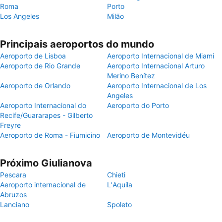
Roma
Porto
Los Angeles
Milão
Principais aeroportos do mundo
Aeroporto de Lisboa
Aeroporto Internacional de Miami
Aeroporto de Rio Grande
Aeroporto Internacional Arturo
Merino Benítez
Aeroporto de Orlando
Aeroporto Internacional de Los
Angeles
Aeroporto Internacional do
Aeroporto do Porto
Recife/Guararapes - Gilberto
Freyre
Aeroporto de Roma - Fiumicino
Aeroporto de Montevidéu
Próximo Giulianova
Pescara
Chieti
Aeroporto internacional de
LʼAquila
Abruzos
Lanciano
Spoleto