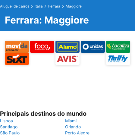
Aluguel de carros
Itália
Ferrara
Maggiore
Ferrara: Maggiore
Principais destinos do mundo
Lisboa
Miami
Santiago
Orlando
São Paulo
Porto Alegre