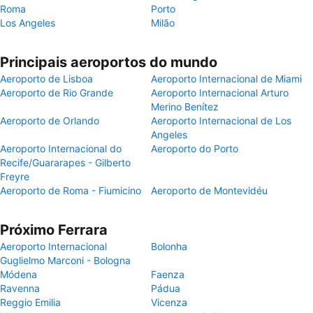
Roma
Porto
Los Angeles
Milão
Principais aeroportos do mundo
Aeroporto de Lisboa
Aeroporto Internacional de Miami
Aeroporto de Rio Grande
Aeroporto Internacional Arturo
Merino Benítez
Aeroporto de Orlando
Aeroporto Internacional de Los
Angeles
Aeroporto Internacional do
Aeroporto do Porto
Recife/Guararapes - Gilberto
Freyre
Aeroporto de Roma - Fiumicino
Aeroporto de Montevidéu
Próximo Ferrara
Aeroporto Internacional
Bolonha
Guglielmo Marconi - Bologna
Módena
Faenza
Ravenna
Pádua
Reggio Emilia
Vicenza