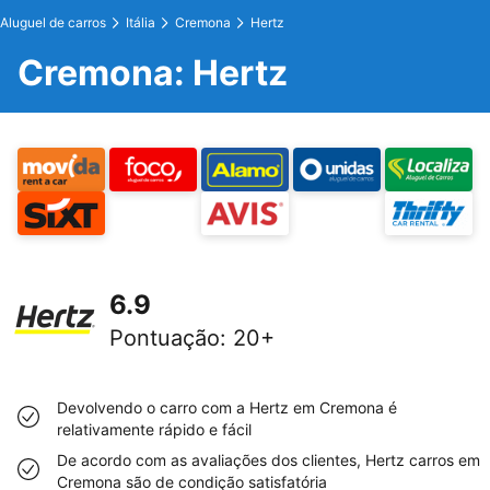
Aluguel de carros
Itália
Cremona
Hertz
Cremona: Hertz
6.9
Pontuação
:
20+
Devolvendo o carro com a Hertz em Cremona é
relativamente rápido e fácil
De acordo com as avaliações dos clientes, Hertz carros em
Cremona são de condição satisfatória