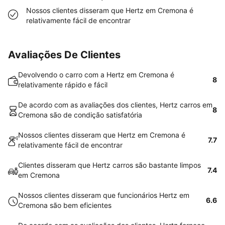
Nossos clientes disseram que Hertz em Cremona é
relativamente fácil de encontrar
Avaliações De Clientes
Devolvendo o carro com a Hertz em Cremona é
8
relativamente rápido e fácil
De acordo com as avaliações dos clientes, Hertz carros em
8
Cremona são de condição satisfatória
Nossos clientes disseram que Hertz em Cremona é
7.7
relativamente fácil de encontrar
Clientes disseram que Hertz carros são bastante limpos
7.4
em Cremona
Nossos clientes disseram que funcionários Hertz em
6.6
Cremona são bem eficientes