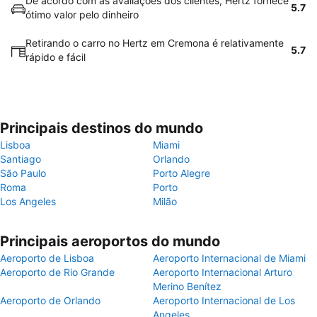
De acordo com as avaliações dos clientes, Hertz fornece
5.7
ótimo valor pelo dinheiro
Retirando o carro no Hertz em Cremona é relativamente
5.7
rápido e fácil
Principais destinos do mundo
Lisboa
Miami
Santiago
Orlando
São Paulo
Porto Alegre
Roma
Porto
Los Angeles
Milão
Principais aeroportos do mundo
Aeroporto de Lisboa
Aeroporto Internacional de Miami
Aeroporto de Rio Grande
Aeroporto Internacional Arturo
Merino Benítez
Aeroporto de Orlando
Aeroporto Internacional de Los
Angeles