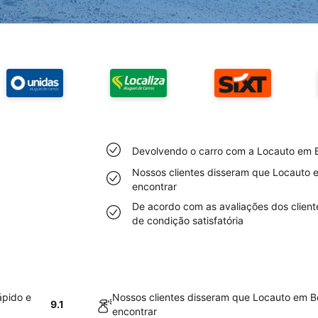
Devolvendo o carro com a Locauto em Bo
Nossos clientes disseram que Locauto e
encontrar
De acordo com as avaliações dos client
de condição satisfatória
ápido e
Nossos clientes disseram que Locauto em Bo
9.1
encontrar