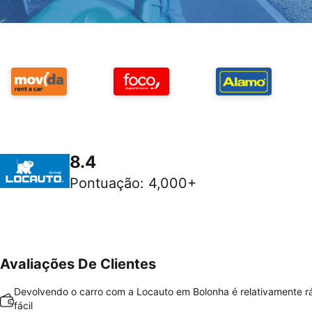
8.4
Pontuação
:
4,000+
Avaliações De Clientes
Devolvendo o carro com a Locauto em Bolonha é relativamente r
fácil