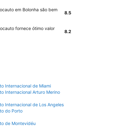
 Locauto em Bolonha são bem
8.5
ocauto fornece ótimo valor
8.2
to Internacional de Miami
o Internacional Arturo Merino
to Internacional de Los Angeles
to do Porto
to de Montevidéu