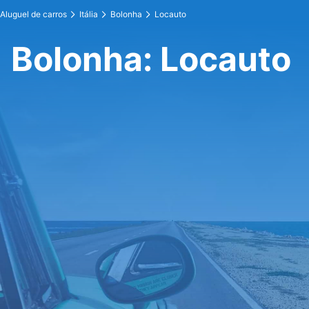
Aluguel de carros
Itália
Bolonha
Locauto
Bolonha: Locauto