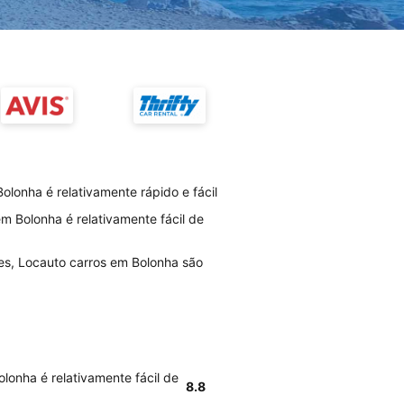
lonha é relativamente rápido e fácil
m Bolonha é relativamente fácil de
es, Locauto carros em Bolonha são
lonha é relativamente fácil de
8.8