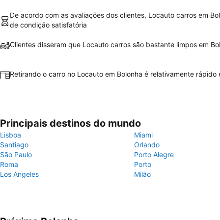
De acordo com as avaliações dos clientes, Locauto carros em Bo
de condição satisfatória
Clientes disseram que Locauto carros são bastante limpos em Bo
Retirando o carro no Locauto em Bolonha é relativamente rápido e
Principais destinos do mundo
Lisboa
Miami
Santiago
Orlando
São Paulo
Porto Alegre
Roma
Porto
Los Angeles
Milão