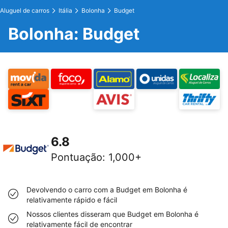
Aluguel de carros
Itália
Bolonha
Budget
Bolonha: Budget
6.8
Pontuação
:
1,000+
Devolvendo o carro com a Budget em Bolonha é
relativamente rápido e fácil
Nossos clientes disseram que Budget em Bolonha é
relativamente fácil de encontrar