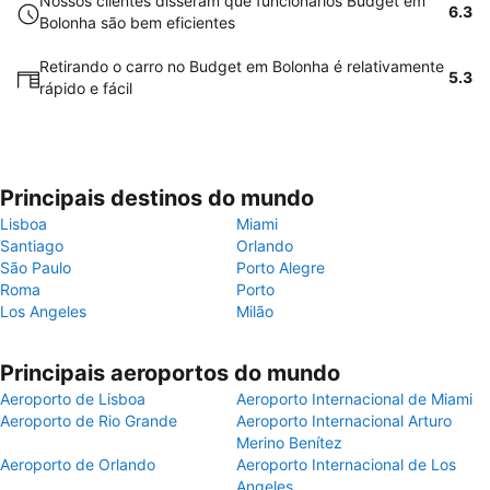
Nossos clientes disseram que funcionários Budget em
6.3
Bolonha são bem eficientes
Retirando o carro no Budget em Bolonha é relativamente
5.3
rápido e fácil
Principais destinos do mundo
Lisboa
Miami
Santiago
Orlando
São Paulo
Porto Alegre
Roma
Porto
Los Angeles
Milão
Principais aeroportos do mundo
Aeroporto de Lisboa
Aeroporto Internacional de Miami
Aeroporto de Rio Grande
Aeroporto Internacional Arturo
Merino Benítez
Aeroporto de Orlando
Aeroporto Internacional de Los
Angeles