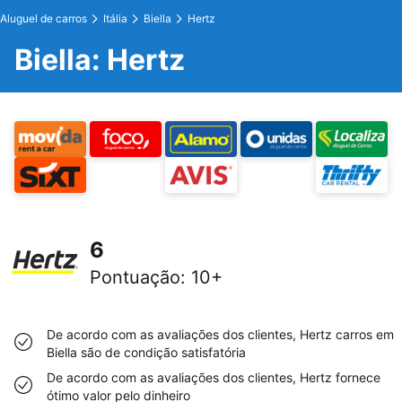
Aluguel de carros
Itália
Biella
Hertz
Biella: Hertz
6
Pontuação
:
10+
De acordo com as avaliações dos clientes, Hertz carros em
Biella são de condição satisfatória
De acordo com as avaliações dos clientes, Hertz fornece
ótimo valor pelo dinheiro