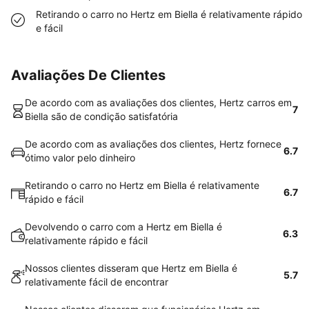
Retirando o carro no Hertz em Biella é relativamente rápido
e fácil
Avaliações De Clientes
De acordo com as avaliações dos clientes, Hertz carros em
7
Biella são de condição satisfatória
De acordo com as avaliações dos clientes, Hertz fornece
6.7
ótimo valor pelo dinheiro
Retirando o carro no Hertz em Biella é relativamente
6.7
rápido e fácil
Devolvendo o carro com a Hertz em Biella é
6.3
relativamente rápido e fácil
Nossos clientes disseram que Hertz em Biella é
5.7
relativamente fácil de encontrar