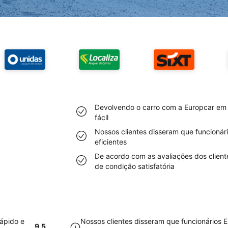
Devolvendo o carro com a Europcar em 
fácil
Nossos clientes disseram que funcioná
eficientes
De acordo com as avaliações dos client
de condição satisfatória
ápido e
Nossos clientes disseram que funcionários
9.5