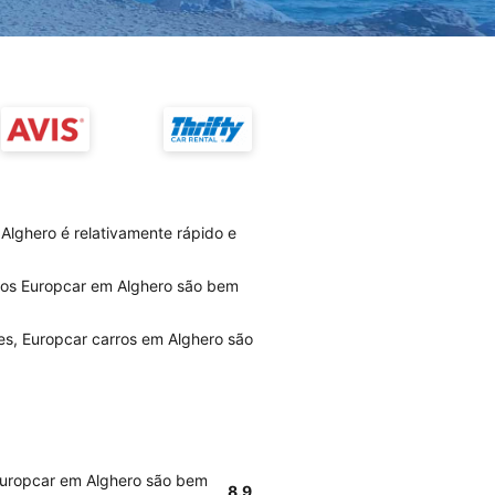
Alghero é relativamente rápido e
rios Europcar em Alghero são bem
es, Europcar carros em Alghero são
 Europcar em Alghero são bem
8.9