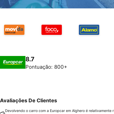
8.7
Pontuação
:
800+
Avaliações De Clientes
Devolvendo o carro com a Europcar em Alghero é relativamente r