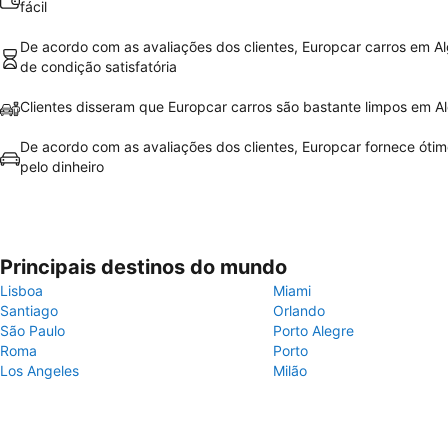
fácil
De acordo com as avaliações dos clientes, Europcar carros em A
de condição satisfatória
Clientes disseram que Europcar carros são bastante limpos em A
De acordo com as avaliações dos clientes, Europcar fornece ótim
pelo dinheiro
Principais destinos do mundo
Lisboa
Miami
Santiago
Orlando
São Paulo
Porto Alegre
Roma
Porto
Los Angeles
Milão