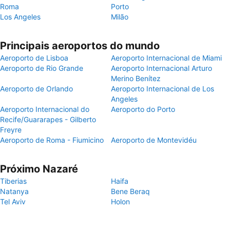
Roma
Porto
Los Angeles
Milão
Principais aeroportos do mundo
Aeroporto de Lisboa
Aeroporto Internacional de Miami
Aeroporto de Rio Grande
Aeroporto Internacional Arturo
Merino Benítez
Aeroporto de Orlando
Aeroporto Internacional de Los
Angeles
Aeroporto Internacional do
Aeroporto do Porto
Recife/Guararapes - Gilberto
Freyre
Aeroporto de Roma - Fiumicino
Aeroporto de Montevidéu
Próximo Nazaré
Tiberias
Haifa
Natanya
Bene Beraq
Tel Aviv
Holon