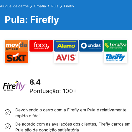
Aluguel de carros
Croatia
Pula
Firefly
Pula: Firefly
8.4
Pontuação
:
100+
Devolvendo o carro com a Firefly em Pula é relativamente
rápido e fácil
De acordo com as avaliações dos clientes, Firefly carros em
Pula são de condição satisfatória