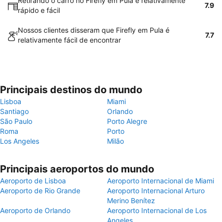
Retirando o carro no Firefly em Pula é relativamente
7.9
rápido e fácil
Nossos clientes disseram que Firefly em Pula é
7.7
relativamente fácil de encontrar
Principais destinos do mundo
Lisboa
Miami
Santiago
Orlando
São Paulo
Porto Alegre
Roma
Porto
Los Angeles
Milão
Principais aeroportos do mundo
Aeroporto de Lisboa
Aeroporto Internacional de Miami
Aeroporto de Rio Grande
Aeroporto Internacional Arturo
Merino Benítez
Aeroporto de Orlando
Aeroporto Internacional de Los
Angeles