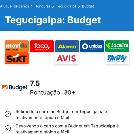
Aluguel de carros
Honduras
Tegucigalpa
Budget
Tegucigalpa: Budget
7.5
Pontuação
:
30+
Retirando o carro no Budget em Tegucigalpa é
relativamente rápido e fácil
Devolvendo o carro com a Budget em Tegucigalpa é
relativamente rápido e fácil