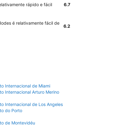
lativamente rápido e fácil
6.7
odes é relativamente fácil de
6.2
to Internacional de Miami
o Internacional Arturo Merino
to Internacional de Los Angeles
to do Porto
to de Montevidéu