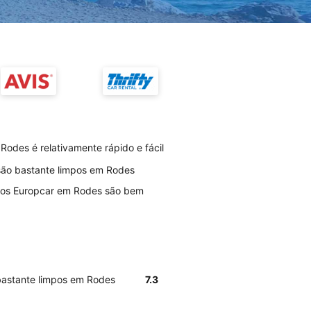
odes é relativamente rápido e fácil
 são bastante limpos em Rodes
rios Europcar em Rodes são bem
 bastante limpos em Rodes
7.3