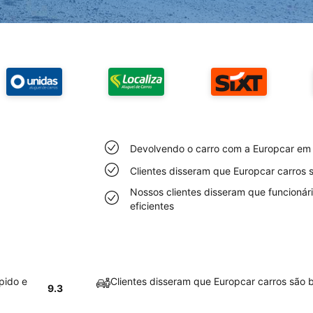
Devolvendo o carro com a Europcar em R
Clientes disseram que Europcar carros
Nossos clientes disseram que funcioná
eficientes
pido e
Clientes disseram que Europcar carros são
9.3