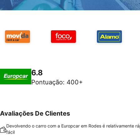
6.8
Pontuação
:
400+
Avaliações De Clientes
Devolvendo o carro com a Europcar em Rodes é relativamente rá
fácil