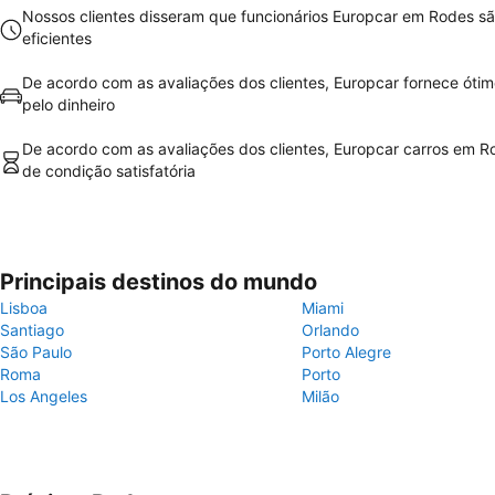
Nossos clientes disseram que funcionários Europcar em Rodes s
eficientes
De acordo com as avaliações dos clientes, Europcar fornece ótim
pelo dinheiro
De acordo com as avaliações dos clientes, Europcar carros em R
de condição satisfatória
Principais destinos do mundo
Lisboa
Miami
Santiago
Orlando
São Paulo
Porto Alegre
Roma
Porto
Los Angeles
Milão