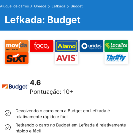
Aluguel de carros
Greece
Lefkada
Budget
Lefkada: Budget
4.6
Pontuação
:
10+
Devolvendo o carro com a Budget em Lefkada é
relativamente rápido e fácil
Retirando o carro no Budget em Lefkada é relativamente
rápido e fácil