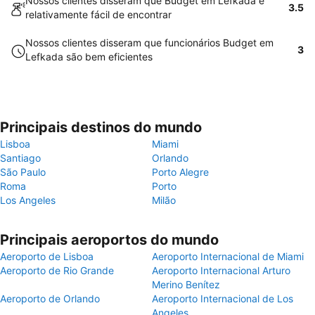
Nossos clientes disseram que Budget em Lefkada é
3.5
relativamente fácil de encontrar
Nossos clientes disseram que funcionários Budget em
3
Lefkada são bem eficientes
Principais destinos do mundo
Lisboa
Miami
Santiago
Orlando
São Paulo
Porto Alegre
Roma
Porto
Los Angeles
Milão
Principais aeroportos do mundo
Aeroporto de Lisboa
Aeroporto Internacional de Miami
Aeroporto de Rio Grande
Aeroporto Internacional Arturo
Merino Benítez
Aeroporto de Orlando
Aeroporto Internacional de Los
Angeles