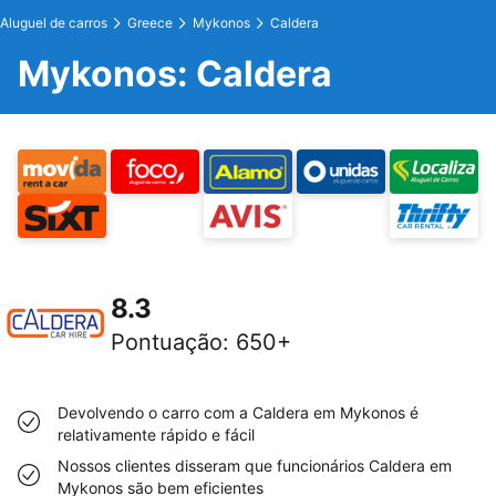
Aluguel de carros
Greece
Mykonos
Caldera
Mykonos: Caldera
8.3
Pontuação
:
650+
Devolvendo o carro com a Caldera em Mykonos é
relativamente rápido e fácil
Nossos clientes disseram que funcionários Caldera em
Mykonos são bem eficientes