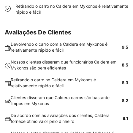
Retirando o carro no Caldera em Mykonos é relativamente
rápido e fácil
Avaliações De Clientes
Devolvendo o carro com a Caldera em Mykonos é
9.5
relativamente rápido e fácil
Nossos clientes disseram que funcionários Caldera em
8.5
Mykonos são bem eficientes
Retirando o carro no Caldera em Mykonos é
8.3
relativamente rápido e fácil
Clientes disseram que Caldera carros são bastante
8.2
limpos em Mykonos
De acordo com as avaliações dos clientes, Caldera
8.1
fornece ótimo valor pelo dinheiro