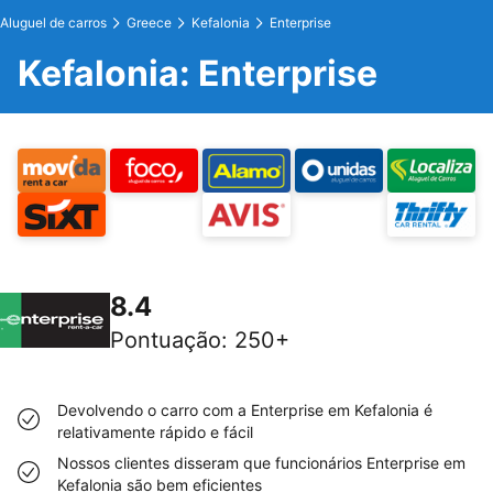
Aluguel de carros
Greece
Kefalonia
Enterprise
Kefalonia: Enterprise
8.4
Pontuação
:
250+
Devolvendo o carro com a Enterprise em Kefalonia é
relativamente rápido e fácil
Nossos clientes disseram que funcionários Enterprise em
Kefalonia são bem eficientes