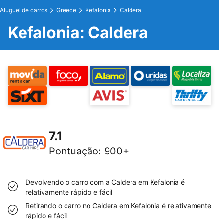
Aluguel de carros
Greece
Kefalonia
Caldera
Kefalonia: Caldera
7.1
Pontuação
:
900+
Devolvendo o carro com a Caldera em Kefalonia é
relativamente rápido e fácil
Retirando o carro no Caldera em Kefalonia é relativamente
rápido e fácil