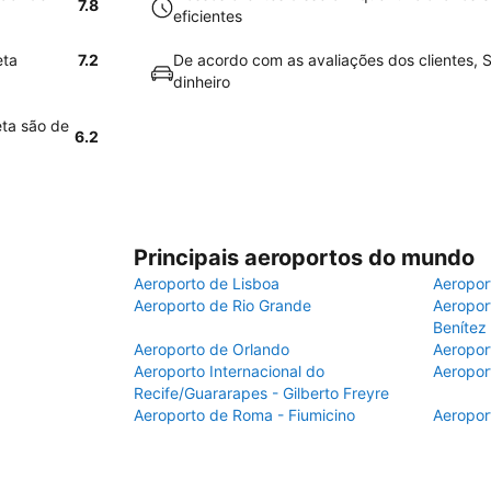
7.8
eficientes
eta
7.2
De acordo com as avaliações dos clientes, S
dinheiro
eta são de
6.2
Principais aeroportos do mundo
Aeroporto de Lisboa
Aeropor
Aeroporto de Rio Grande
Aeroport
Benítez
Aeroporto de Orlando
Aeropor
Aeroporto Internacional do
Aeropor
Recife/Guararapes - Gilberto Freyre
Aeroporto de Roma - Fiumicino
Aeropor