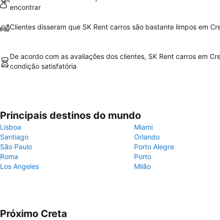
encontrar
Clientes disseram que SK Rent carros são bastante limpos em Cr
De acordo com as avaliações dos clientes, SK Rent carros em Cr
condição satisfatória
Principais destinos do mundo
Lisboa
Miami
Santiago
Orlando
São Paulo
Porto Alegre
Roma
Porto
Los Angeles
Milão
Próximo Creta