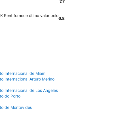
7.7
K Rent fornece ótimo valor pelo
6.8
to Internacional de Miami
o Internacional Arturo Merino
to Internacional de Los Angeles
to do Porto
to de Montevidéu