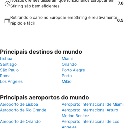
Nossos clientes disseram que funcionários Europcar em
7.6
Stirling são bem eficientes
Retirando o carro no Europcar em Stirling é relativamente
6.5
rápido e fácil
Principais destinos do mundo
Lisboa
Miami
Santiago
Orlando
São Paulo
Porto Alegre
Roma
Porto
Los Angeles
Milão
Principais aeroportos do mundo
Aeroporto de Lisboa
Aeroporto Internacional de Miami
Aeroporto de Rio Grande
Aeroporto Internacional Arturo
Merino Benítez
Aeroporto de Orlando
Aeroporto Internacional de Los
Angeles