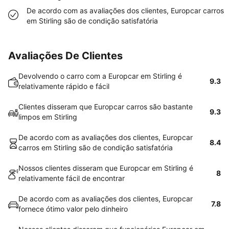
De acordo com as avaliações dos clientes, Europcar carros
em Stirling são de condição satisfatória
Avaliações De Clientes
Devolvendo o carro com a Europcar em Stirling é
9.3
relativamente rápido e fácil
Clientes disseram que Europcar carros são bastante
9.3
limpos em Stirling
De acordo com as avaliações dos clientes, Europcar
8.4
carros em Stirling são de condição satisfatória
Nossos clientes disseram que Europcar em Stirling é
8
relativamente fácil de encontrar
De acordo com as avaliações dos clientes, Europcar
7.8
fornece ótimo valor pelo dinheiro