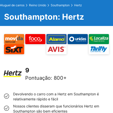
Aluguel de carros
Reino Unido
Southampton
Hertz
Southampton: Hertz
9
Pontuação
:
800+
Devolvendo o carro com a Hertz em Southampton é
relativamente rápido e fácil
Nossos clientes disseram que funcionários Hertz em
Southampton são bem eficientes