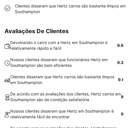
Clientes disseram que Hertz carros são bastante limpos em
Southampton
Avaliações De Clientes
Devolvendo o carro com a Hertz em Southampton é
9.6
relativamente rápido e fácil
Nossos clientes disseram que funcionários Hertz em
9.3
Southampton são bem eficientes
Clientes disseram que Hertz carros são bastante limpos
9.1
em Southampton
De acordo com as avaliações dos clientes, Hertz carros em
9
Southampton são de condição satisfatória
Nossos clientes disseram que Hertz em Southampton é
9
relativamente fácil de encontrar