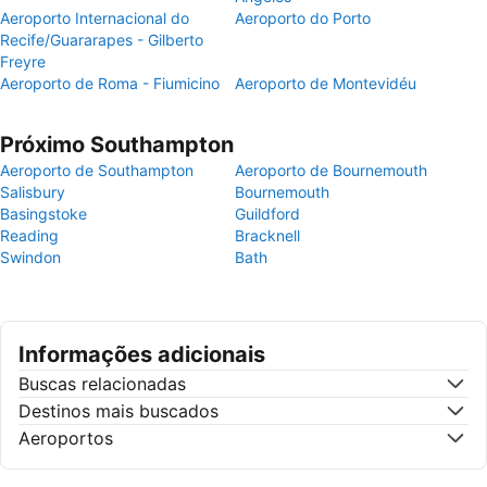
Aeroporto Internacional do
Aeroporto do Porto
Recife/Guararapes - Gilberto
Freyre
Aeroporto de Roma - Fiumicino
Aeroporto de Montevidéu
Próximo Southampton
Aeroporto de Southampton
Aeroporto de Bournemouth
Salisbury
Bournemouth
Basingstoke
Guildford
Reading
Bracknell
Swindon
Bath
Informações adicionais
Buscas relacionadas
Destinos mais buscados
Aeroportos