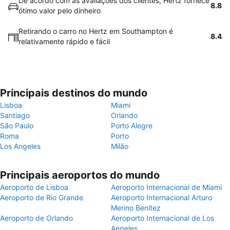
De acordo com as avaliações dos clientes, Hertz fornece
8.8
ótimo valor pelo dinheiro
Retirando o carro no Hertz em Southampton é
8.4
relativamente rápido e fácil
Principais destinos do mundo
Lisboa
Miami
Santiago
Orlando
São Paulo
Porto Alegre
Roma
Porto
Los Angeles
Milão
Principais aeroportos do mundo
Aeroporto de Lisboa
Aeroporto Internacional de Miami
Aeroporto de Rio Grande
Aeroporto Internacional Arturo
Merino Benítez
Aeroporto de Orlando
Aeroporto Internacional de Los
Angeles