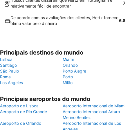
Nossos clientes disseram que Hertz em Nottingham é
7
relativamente fácil de encontrar
De acordo com as avaliações dos clientes, Hertz fornece
6.8
ótimo valor pelo dinheiro
Principais destinos do mundo
Lisboa
Miami
Santiago
Orlando
São Paulo
Porto Alegre
Roma
Porto
Los Angeles
Milão
Principais aeroportos do mundo
Aeroporto de Lisboa
Aeroporto Internacional de Miami
Aeroporto de Rio Grande
Aeroporto Internacional Arturo
Merino Benítez
Aeroporto de Orlando
Aeroporto Internacional de Los
Angeles