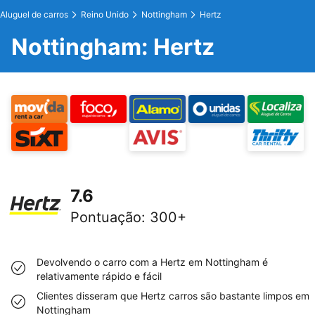
Aluguel de carros
Reino Unido
Nottingham
Hertz
Nottingham: Hertz
7.6
Pontuação
:
300+
Devolvendo o carro com a Hertz em Nottingham é
relativamente rápido e fácil
Clientes disseram que Hertz carros são bastante limpos em
Nottingham