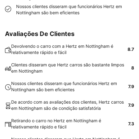
Nossos clientes disseram que funcionários Hertz em
Nottingham são bem eficientes
Avaliações De Clientes
Devolvendo o carro com a Hertz em Nottingham é
8.7
relativamente rápido e fácil
Clientes disseram que Hertz carros são bastante limpos
8
em Nottingham
Nossos clientes disseram que funcionários Hertz em
7.9
Nottingham são bem eficientes
De acordo com as avaliações dos clientes, Hertz carros
7.9
em Nottingham são de condição satisfatória
Retirando o carro no Hertz em Nottingham é
7.3
relativamente rápido e fácil