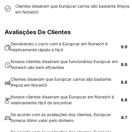
Clientes disseram que Europcar carros são bastante limpos
em Norwich
Avaliações De Clientes
Devolvendo o carro com a Europcar em Norwich é
9.9
relativamente rápido e fácil
Nossos clientes disseram que funcionários Europcar em
8.9
Norwich são bem eficientes
Clientes disseram que Europcar carros são bastante
8.8
limpos em Norwich
Nossos clientes disseram que Europcar em Norwich é
8.8
relativamente fácil de encontrar
De acordo com as avaliações dos clientes, Europcar
8.7
fornece ótimo valor pelo dinheiro