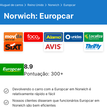
Aluguel de carros
Reino Unido
Norwich
Europcar
Norwich: Europcar
8.9
Pontuação
:
300+
Devolvendo o carro com a Europcar em Norwich é
relativamente rápido e fácil
Nossos clientes disseram que funcionários Europcar em
Norwich são bem eficientes