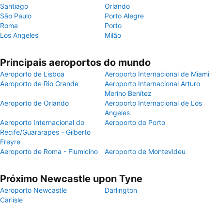
Santiago
Orlando
São Paulo
Porto Alegre
Roma
Porto
Los Angeles
Milão
Principais aeroportos do mundo
Aeroporto de Lisboa
Aeroporto Internacional de Miami
Aeroporto de Rio Grande
Aeroporto Internacional Arturo
Merino Benítez
Aeroporto de Orlando
Aeroporto Internacional de Los
Angeles
Aeroporto Internacional do
Aeroporto do Porto
Recife/Guararapes - Gilberto
Freyre
Aeroporto de Roma - Fiumicino
Aeroporto de Montevidéu
Próximo Newcastle upon Tyne
Aeroporto Newcastle
Darlington
Carlisle