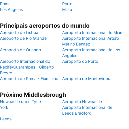
Roma
Porto
Los Angeles
Milão
Principais aeroportos do mundo
Aeroporto de Lisboa
Aeroporto Internacional de Miami
Aeroporto de Rio Grande
Aeroporto Internacional Arturo
Merino Benítez
Aeroporto de Orlando
Aeroporto Internacional de Los
Angeles
Aeroporto Internacional do
Aeroporto do Porto
Recife/Guararapes - Gilberto
Freyre
Aeroporto de Roma - Fiumicino
Aeroporto de Montevidéu
Próximo Middlesbrough
Newcastle upon Tyne
Aeroporto Newcastle
York
Aeroporto Internacional de
Leeds Bradford
Leeds