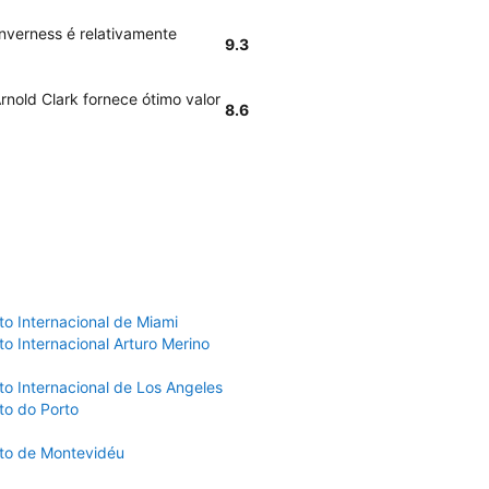
nverness é relativamente
9.3
rnold Clark fornece ótimo valor
8.6
to Internacional de Miami
o Internacional Arturo Merino
to Internacional de Los Angeles
to do Porto
to de Montevidéu