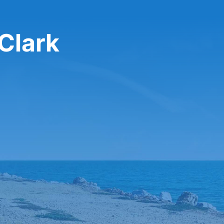
Clark