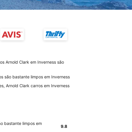
ios Arnold Clark em Inverness são
ros são bastante limpos em Inverness
es, Arnold Clark carros em Inverness
são bastante limpos em
9.8