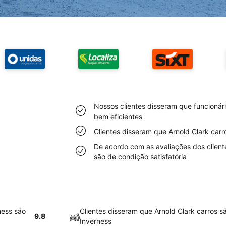
Nossos clientes disseram que funcionár
bem eficientes
Clientes disseram que Arnold Clark car
De acordo com as avaliações dos client
são de condição satisfatória
ness são
Clientes disseram que Arnold Clark carros 
9.8
Inverness