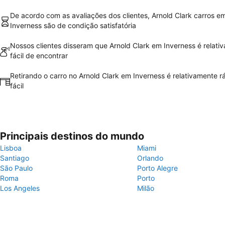
De acordo com as avaliações dos clientes, Arnold Clark carros e
Inverness são de condição satisfatória
Nossos clientes disseram que Arnold Clark em Inverness é relati
fácil de encontrar
Retirando o carro no Arnold Clark em Inverness é relativamente r
fácil
Principais destinos do mundo
Lisboa
Miami
Santiago
Orlando
São Paulo
Porto Alegre
Roma
Porto
Los Angeles
Milão