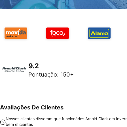
9.2
Pontuação
:
150+
Avaliações De Clientes
Nossos clientes disseram que funcionários Arnold Clark em Inver
bem eficientes