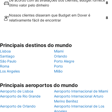
De acordo com as avaliações dos clientes, Budget fornece
8
ótimo valor pelo dinheiro
Nossos clientes disseram que Budget em Dover é
8
relativamente fácil de encontrar
Principais destinos do mundo
Lisboa
Miami
Santiago
Orlando
São Paulo
Porto Alegre
Roma
Porto
Los Angeles
Milão
Principais aeroportos do mundo
Aeroporto de Lisboa
Aeroporto Internacional de Miami
Aeroporto de Rio Grande
Aeroporto Internacional Arturo
Merino Benítez
Aeroporto de Orlando
Aeroporto Internacional de Los
Angeles