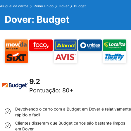
Aluguel de carros
Reino Unido
Dover
Budget
Dover: Budget
9.2
Pontuação
:
80+
Devolvendo o carro com a Budget em Dover é relativamente
rápido e fácil
Clientes disseram que Budget carros são bastante limpos
em Dover