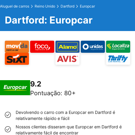
Aluguel de carros
Reino Unido
Dartford
Europcar
Dartford: Europcar
9.2
Pontuação
:
80+
Devolvendo o carro com a Europcar em Dartford é
relativamente rápido e fácil
Nossos clientes disseram que Europcar em Dartford é
relativamente fácil de encontrar