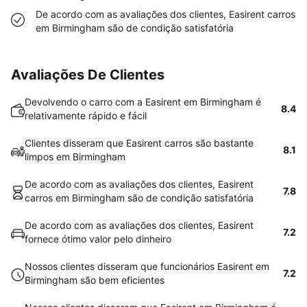
De acordo com as avaliações dos clientes, Easirent carros
em Birmingham são de condição satisfatória
Avaliações De Clientes
Devolvendo o carro com a Easirent em Birmingham é
8.4
relativamente rápido e fácil
Clientes disseram que Easirent carros são bastante
8.1
limpos em Birmingham
De acordo com as avaliações dos clientes, Easirent
7.8
carros em Birmingham são de condição satisfatória
De acordo com as avaliações dos clientes, Easirent
7.2
fornece ótimo valor pelo dinheiro
Nossos clientes disseram que funcionários Easirent em
7.2
Birmingham são bem eficientes