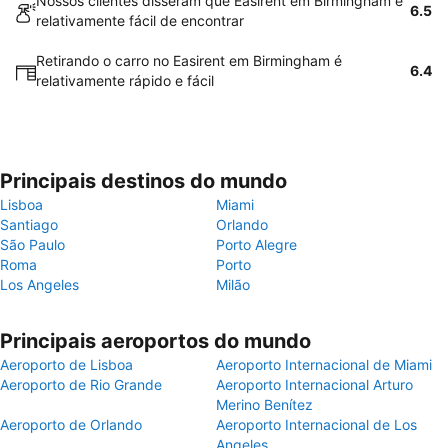
Nossos clientes disseram que Easirent em Birmingham é
6.5
relativamente fácil de encontrar
Retirando o carro no Easirent em Birmingham é
6.4
relativamente rápido e fácil
Principais destinos do mundo
Lisboa
Miami
Santiago
Orlando
São Paulo
Porto Alegre
Roma
Porto
Los Angeles
Milão
Principais aeroportos do mundo
Aeroporto de Lisboa
Aeroporto Internacional de Miami
Aeroporto de Rio Grande
Aeroporto Internacional Arturo
Merino Benítez
Aeroporto de Orlando
Aeroporto Internacional de Los
Angeles