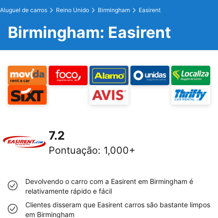
Aluguel de carros
Reino Unido
Birmingham
Easirent
Birmingham: Easirent
7.2
Pontuação
:
1,000+
Devolvendo o carro com a Easirent em Birmingham é
relativamente rápido e fácil
Clientes disseram que Easirent carros são bastante limpos
em Birmingham