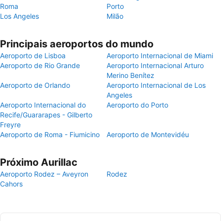
Roma
Porto
Los Angeles
Milão
Principais aeroportos do mundo
Aeroporto de Lisboa
Aeroporto Internacional de Miami
Aeroporto de Rio Grande
Aeroporto Internacional Arturo
Merino Benítez
Aeroporto de Orlando
Aeroporto Internacional de Los
Angeles
Aeroporto Internacional do
Aeroporto do Porto
Recife/Guararapes - Gilberto
Freyre
Aeroporto de Roma - Fiumicino
Aeroporto de Montevidéu
Próximo Aurillac
Aeroporto Rodez – Aveyron
Rodez
Cahors