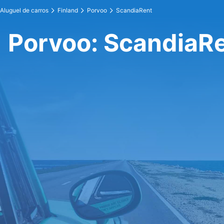
Aluguel de carros
Finland
Porvoo
ScandiaRent
Porvoo: ScandiaR