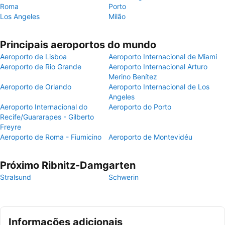
Roma
Porto
Los Angeles
Milão
Principais aeroportos do mundo
Aeroporto de Lisboa
Aeroporto Internacional de Miami
Aeroporto de Rio Grande
Aeroporto Internacional Arturo
Merino Benítez
Aeroporto de Orlando
Aeroporto Internacional de Los
Angeles
Aeroporto Internacional do
Aeroporto do Porto
Recife/Guararapes - Gilberto
Freyre
Aeroporto de Roma - Fiumicino
Aeroporto de Montevidéu
Próximo Ribnitz-Damgarten
Stralsund
Schwerin
Informações adicionais