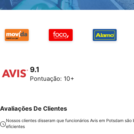
9.1
Pontuação
:
10+
Avaliações De Clientes
Nossos clientes disseram que funcionários Avis em Potsdam são
eficientes