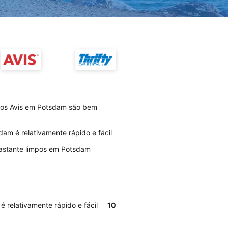
rios Avis em Potsdam são bem
am é relativamente rápido e fácil
bastante limpos em Potsdam
 relativamente rápido e fácil
10