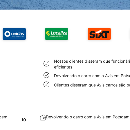
Nossos clientes disseram que funcioná
eficientes
Devolvendo o carro com a Avis em Potsd
Clientes disseram que Avis carros são 
 bem
Devolvendo o carro com a Avis em Potsdam é
10