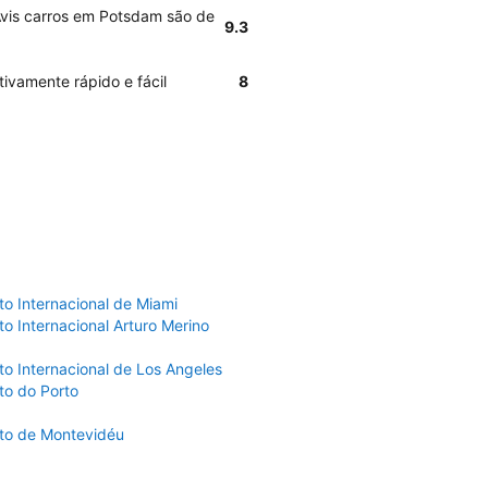
Avis carros em Potsdam são de
9.3
tivamente rápido e fácil
8
to Internacional de Miami
o Internacional Arturo Merino
to Internacional de Los Angeles
to do Porto
to de Montevidéu