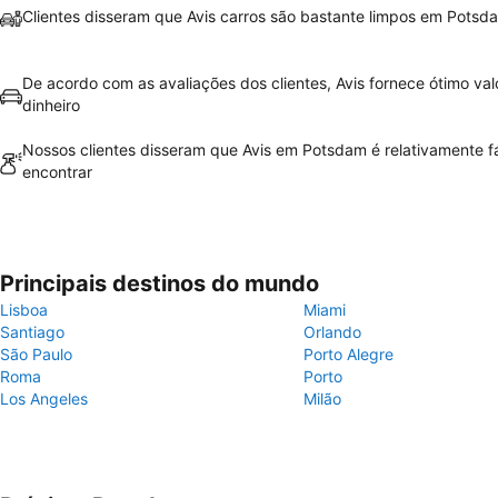
Clientes disseram que Avis carros são bastante limpos em Potsd
De acordo com as avaliações dos clientes, Avis fornece ótimo val
dinheiro
Nossos clientes disseram que Avis em Potsdam é relativamente fá
encontrar
Principais destinos do mundo
Lisboa
Miami
Santiago
Orlando
São Paulo
Porto Alegre
Roma
Porto
Los Angeles
Milão