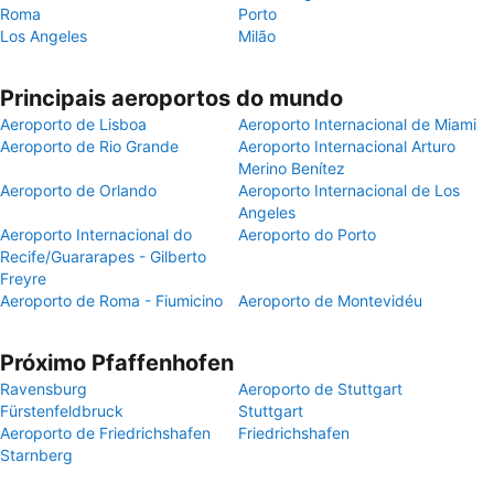
Roma
Porto
Los Angeles
Milão
Principais aeroportos do mundo
Aeroporto de Lisboa
Aeroporto Internacional de Miami
Aeroporto de Rio Grande
Aeroporto Internacional Arturo
Merino Benítez
Aeroporto de Orlando
Aeroporto Internacional de Los
Angeles
Aeroporto Internacional do
Aeroporto do Porto
Recife/Guararapes - Gilberto
Freyre
Aeroporto de Roma - Fiumicino
Aeroporto de Montevidéu
Próximo Pfaffenhofen
Ravensburg
Aeroporto de Stuttgart
Fürstenfeldbruck
Stuttgart
Aeroporto de Friedrichshafen
Friedrichshafen
Starnberg