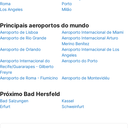
Roma
Porto
Los Angeles
Milão
Principais aeroportos do mundo
Aeroporto de Lisboa
Aeroporto Internacional de Miami
Aeroporto de Rio Grande
Aeroporto Internacional Arturo
Merino Benítez
Aeroporto de Orlando
Aeroporto Internacional de Los
Angeles
Aeroporto Internacional do
Aeroporto do Porto
Recife/Guararapes - Gilberto
Freyre
Aeroporto de Roma - Fiumicino
Aeroporto de Montevidéu
Próximo Bad Hersfeld
Bad Salzungen
Kassel
Erfurt
Schweinfurt