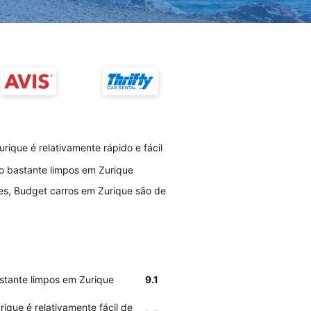
ique é relativamente rápido e fácil
o bastante limpos em Zurique
es, Budget carros em Zurique são de
stante limpos em Zurique
9.1
ique é relativamente fácil de