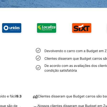
Devolvendo o carro com a Budget em Zur
Clientes disseram que Budget carros sã
De acordo com as avaliações dos client
condição satisfatória
ido e fácil
9.3
Clientes disseram que Budget carros são ba
ique são de
Nossos clientes disseram que Budget em Zur