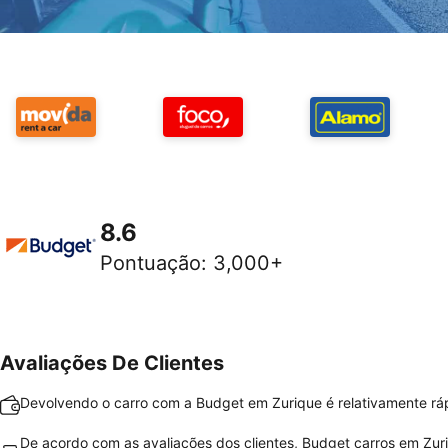
8.6
Pontuação
:
3,000+
Avaliações De Clientes
Devolvendo o carro com a Budget em Zurique é relativamente ráp
De acordo com as avaliações dos clientes, Budget carros em Zur