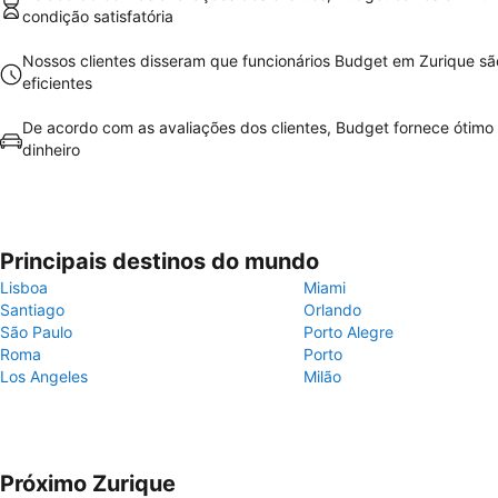
condição satisfatória
Nossos clientes disseram que funcionários Budget em Zurique s
eficientes
De acordo com as avaliações dos clientes, Budget fornece ótimo 
dinheiro
Principais destinos do mundo
Lisboa
Miami
Santiago
Orlando
São Paulo
Porto Alegre
Roma
Porto
Los Angeles
Milão
Próximo Zurique