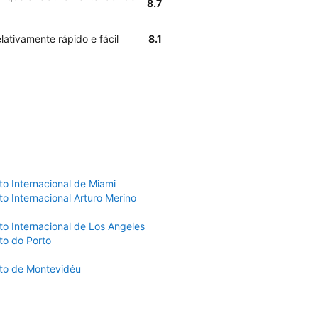
8.7
lativamente rápido e fácil
8.1
to Internacional de Miami
o Internacional Arturo Merino
to Internacional de Los Angeles
to do Porto
to de Montevidéu