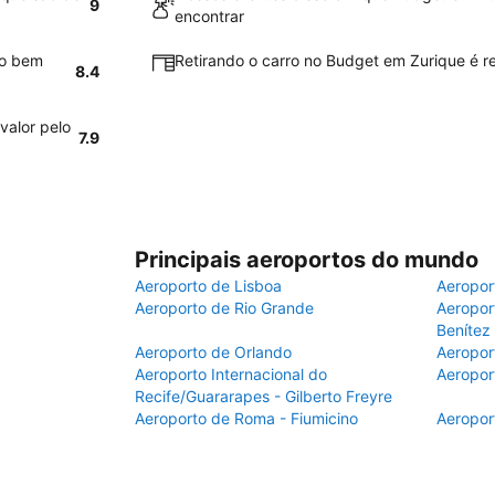
9
encontrar
ão bem
Retirando o carro no Budget em Zurique é re
8.4
valor pelo
7.9
Principais aeroportos do mundo
Aeroporto de Lisboa
Aeropor
Aeroporto de Rio Grande
Aeroport
Benítez
Aeroporto de Orlando
Aeropor
Aeroporto Internacional do
Aeropor
Recife/Guararapes - Gilberto Freyre
Aeroporto de Roma - Fiumicino
Aeropor