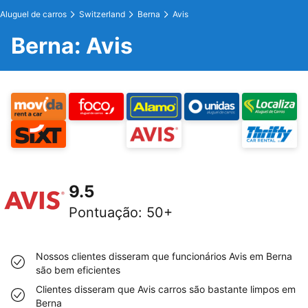
Aluguel de carros
Switzerland
Berna
Avis
Berna: Avis
9.5
Pontuação
:
50+
Nossos clientes disseram que funcionários Avis em Berna
são bem eficientes
Clientes disseram que Avis carros são bastante limpos em
Berna