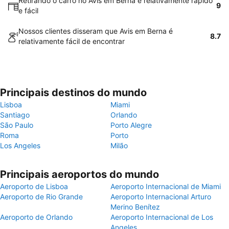
Retirando o carro no Avis em Berna é relativamente rápido
9
e fácil
Nossos clientes disseram que Avis em Berna é
8.7
relativamente fácil de encontrar
Principais destinos do mundo
Lisboa
Miami
Santiago
Orlando
São Paulo
Porto Alegre
Roma
Porto
Los Angeles
Milão
Principais aeroportos do mundo
Aeroporto de Lisboa
Aeroporto Internacional de Miami
Aeroporto de Rio Grande
Aeroporto Internacional Arturo
Merino Benítez
Aeroporto de Orlando
Aeroporto Internacional de Los
Angeles