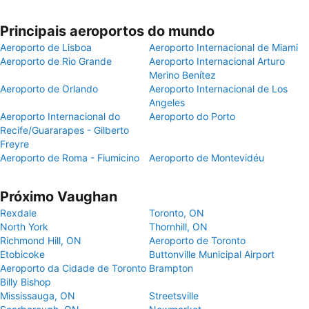
Principais aeroportos do mundo
Aeroporto de Lisboa
Aeroporto Internacional de Miami
Aeroporto de Rio Grande
Aeroporto Internacional Arturo
Merino Benítez
Aeroporto de Orlando
Aeroporto Internacional de Los
Angeles
Aeroporto Internacional do
Aeroporto do Porto
Recife/Guararapes - Gilberto
Freyre
Aeroporto de Roma - Fiumicino
Aeroporto de Montevidéu
Próximo Vaughan
Rexdale
Toronto, ON
North York
Thornhill, ON
Richmond Hill, ON
Aeroporto de Toronto
Etobicoke
Buttonville Municipal Airport
Aeroporto da Cidade de Toronto
Brampton
Billy Bishop
Mississauga, ON
Streetsville