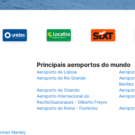
Principais aeroportos do mundo
Aeroporto de Lisboa
Aeropor
Aeroporto de Rio Grande
Aeroport
Benítez
Aeroporto de Orlando
Aeropor
Aeroporto Internacional do
Aeropor
Recife/Guararapes - Gilberto Freyre
Aeroporto de Roma - Fiumicino
Aeropor
Norman Manley