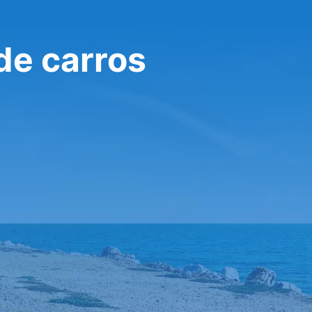
 de carros