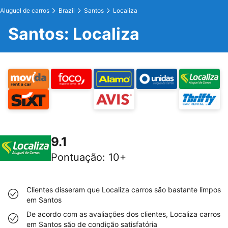
Aluguel de carros
Brazil
Santos
Localiza
Santos: Localiza
9.1
Pontuação
:
10+
Clientes disseram que Localiza carros são bastante limpos
em Santos
De acordo com as avaliações dos clientes, Localiza carros
em Santos são de condição satisfatória