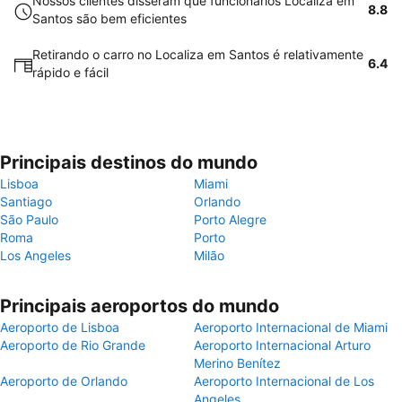
Nossos clientes disseram que funcionários Localiza em
8.8
Santos são bem eficientes
Retirando o carro no Localiza em Santos é relativamente
6.4
rápido e fácil
Principais destinos do mundo
Lisboa
Miami
Santiago
Orlando
São Paulo
Porto Alegre
Roma
Porto
Los Angeles
Milão
Principais aeroportos do mundo
Aeroporto de Lisboa
Aeroporto Internacional de Miami
Aeroporto de Rio Grande
Aeroporto Internacional Arturo
Merino Benítez
Aeroporto de Orlando
Aeroporto Internacional de Los
Angeles