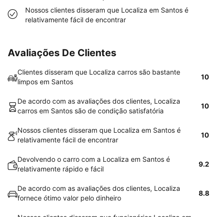
Nossos clientes disseram que Localiza em Santos é
relativamente fácil de encontrar
Avaliações De Clientes
Clientes disseram que Localiza carros são bastante
10
limpos em Santos
De acordo com as avaliações dos clientes, Localiza
10
carros em Santos são de condição satisfatória
Nossos clientes disseram que Localiza em Santos é
10
relativamente fácil de encontrar
Devolvendo o carro com a Localiza em Santos é
9.2
relativamente rápido e fácil
De acordo com as avaliações dos clientes, Localiza
8.8
fornece ótimo valor pelo dinheiro