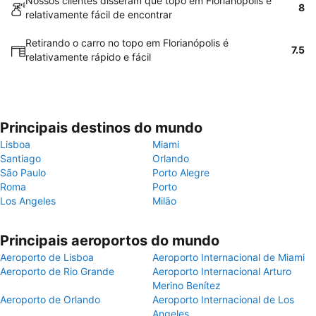
Nossos clientes disseram que topo em Florianópolis é
8
relativamente fácil de encontrar
Retirando o carro no topo em Florianópolis é
7.5
relativamente rápido e fácil
Principais destinos do mundo
Lisboa
Miami
Santiago
Orlando
São Paulo
Porto Alegre
Roma
Porto
Los Angeles
Milão
Principais aeroportos do mundo
Aeroporto de Lisboa
Aeroporto Internacional de Miami
Aeroporto de Rio Grande
Aeroporto Internacional Arturo
Merino Benítez
Aeroporto de Orlando
Aeroporto Internacional de Los
Angeles