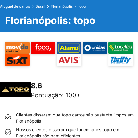
Aluguel de carros
Brazil
Florianópolis
topo
Florianópolis: topo
8.6
Pontuação
:
100+
Clientes disseram que topo carros são bastante limpos em
Florianópolis
Nossos clientes disseram que funcionários topo em
Florianópolis são bem eficientes