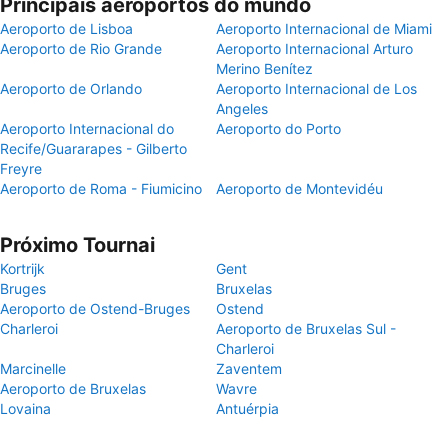
Principais aeroportos do mundo
Aeroporto de Lisboa
Aeroporto Internacional de Miami
Aeroporto de Rio Grande
Aeroporto Internacional Arturo
Merino Benítez
Aeroporto de Orlando
Aeroporto Internacional de Los
Angeles
Aeroporto Internacional do
Aeroporto do Porto
Recife/Guararapes - Gilberto
Freyre
Aeroporto de Roma - Fiumicino
Aeroporto de Montevidéu
Próximo Tournai
Kortrijk
Gent
Bruges
Bruxelas
Aeroporto de Ostend-Bruges
Ostend
Charleroi
Aeroporto de Bruxelas Sul -
Charleroi
Marcinelle
Zaventem
Aeroporto de Bruxelas
Wavre
Lovaina
Antuérpia