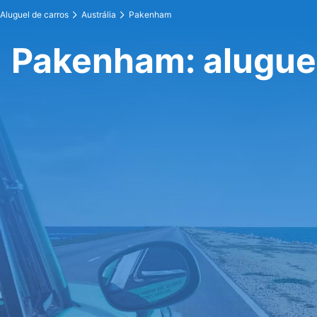
Aluguel de carros
Austrália
Pakenham
Pakenham: aluguel