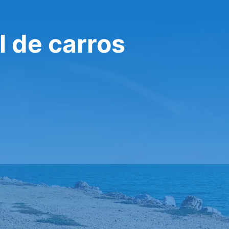
 de carros