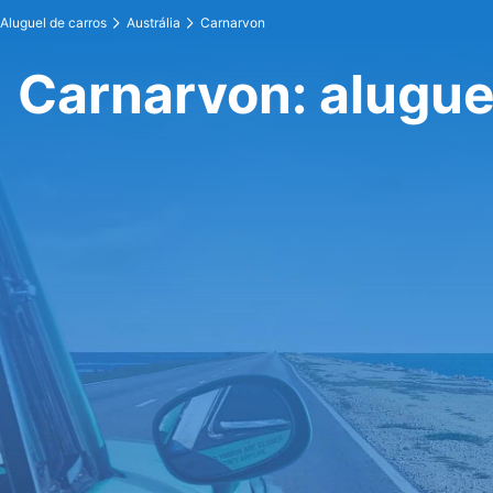
Aluguel de carros
Austrália
Carnarvon
Carnarvon: alugue