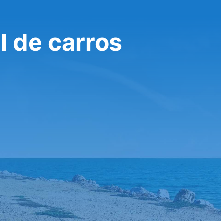
l de carros