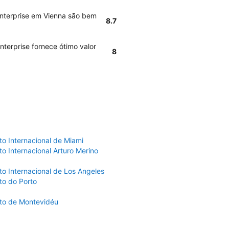
Enterprise em Vienna são bem
8.7
nterprise fornece ótimo valor
8
to Internacional de Miami
o Internacional Arturo Merino
to Internacional de Los Angeles
to do Porto
to de Montevidéu