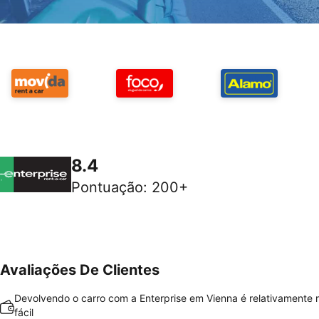
8.4
Pontuação
:
200+
Avaliações De Clientes
Devolvendo o carro com a Enterprise em Vienna é relativamente 
fácil