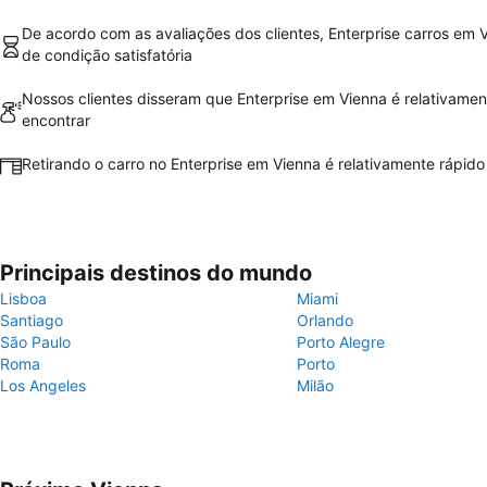
De acordo com as avaliações dos clientes, Enterprise carros em 
de condição satisfatória
Nossos clientes disseram que Enterprise em Vienna é relativament
encontrar
Retirando o carro no Enterprise em Vienna é relativamente rápido 
Principais destinos do mundo
Lisboa
Miami
Santiago
Orlando
São Paulo
Porto Alegre
Roma
Porto
Los Angeles
Milão