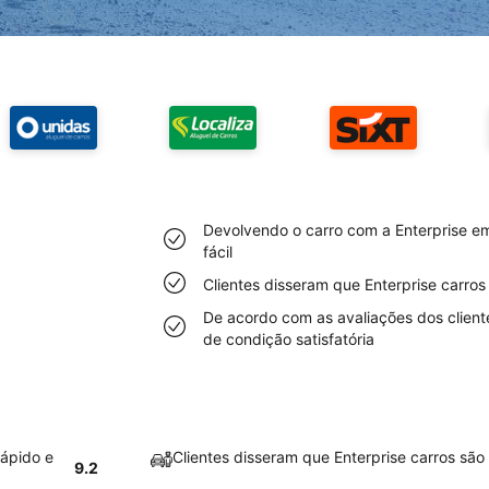
Devolvendo o carro com a Enterprise em
fácil
Clientes disseram que Enterprise carro
De acordo com as avaliações dos client
de condição satisfatória
rápido e
Clientes disseram que Enterprise carros sã
9.2